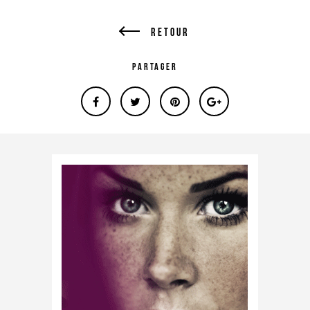
Retour
Partager